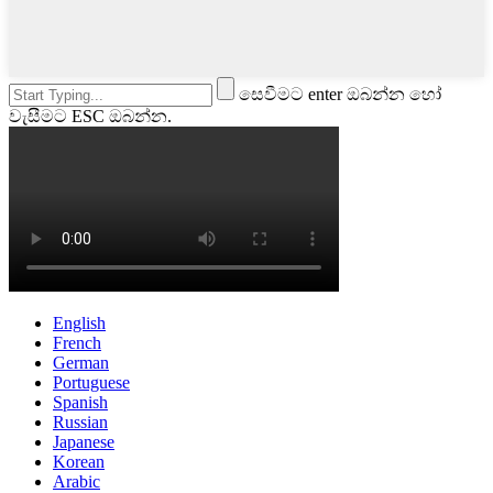
සෙවීමට enter ඔබන්න හෝ
වැසීමට ESC ඔබන්න.
English
French
German
Portuguese
Spanish
Russian
Japanese
Korean
Arabic